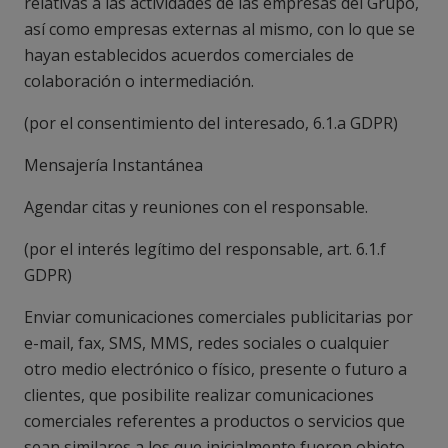
relativas a las actividades de las empresas del Grupo,
así como empresas externas al mismo, con lo que se
hayan establecidos acuerdos comerciales de
colaboración o intermediación.
(
por el consentimiento del interesado, 6.1.a GDPR
)
Mensajería Instantánea
Agendar citas y reuniones con el responsable.
(
por el interés legítimo del responsable, art. 6.1.f
GDPR
)
Enviar comunicaciones comerciales publicitarias por
e-mail, fax, SMS, MMS, redes sociales o cualquier
otro medio electrónico o físico, presente o futuro a
clientes, que posibilite realizar comunicaciones
comerciales referentes a productos o servicios que
sean similares a los que inicialmente fueron objeto