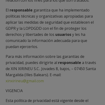
relación con los fines para los que son tratados.
El
responsable
garantiza que ha implementado
políticas técnicas y organizativas apropiadas para
aplicar las medidas de seguridad que establecen el
GDPR y la LOPDGDD con el fin de proteger los
derechos y libertades de los
usuarios
y les ha
comunicado la información adecuada para que
puedan ejercerlos.
Para más información sobre las garantías de
privacidad, puedes dirigirte al
responsable
a través
de XIN XIRINEU S.C.. Jovades 8, bajos, – 07450 Santa
Margalida (Illes Balears). E-mail:
xinxirineu@gmail.com
VIGENCIA
Esta política de privacidad está vigente desde el