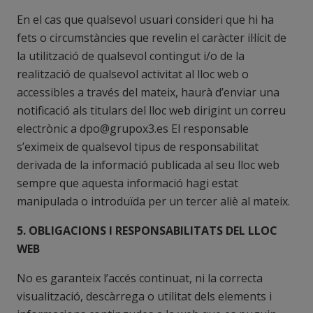
En el cas que qualsevol usuari consideri que hi ha
fets o circumstàncies que revelin el caràcter il·lícit de
la utilització de qualsevol contingut i/o de la
realització de qualsevol activitat al lloc web o
accessibles a través del mateix, haurà d’enviar una
notificació als titulars del lloc web dirigint un correu
electrònic a dpo@grupox3.es El responsable
s’eximeix de qualsevol tipus de responsabilitat
derivada de la informació publicada al seu lloc web
sempre que aquesta informació hagi estat
manipulada o introduïda per un tercer aliè al mateix.
5. OBLIGACIONS I RESPONSABILITATS DEL LLOC
WEB
No es garanteix l’accés continuat, ni la correcta
visualització, descàrrega o utilitat dels elements i