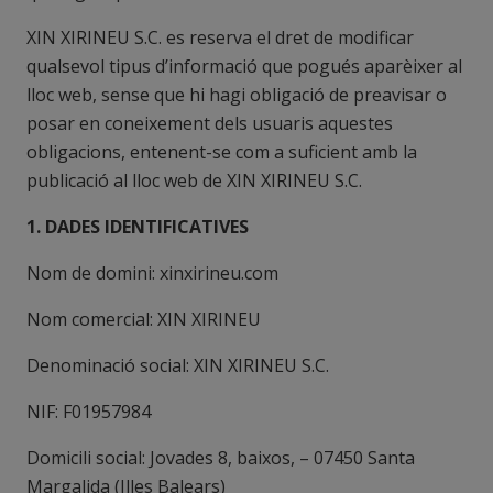
XIN XIRINEU S.C. es reserva el dret de modificar
qualsevol tipus d’informació que pogués aparèixer al
lloc web, sense que hi hagi obligació de preavisar o
posar en coneixement dels usuaris aquestes
obligacions, entenent-se com a suficient amb la
publicació al lloc web de XIN XIRINEU S.C.
1. DADES IDENTIFICATIVES
Nom de domini: xinxirineu.com
Nom comercial: XIN XIRINEU
Denominació social: XIN XIRINEU S.C.
NIF: F01957984
Domicili social: Jovades 8, baixos, – 07450 Santa
Margalida (Illes Balears)