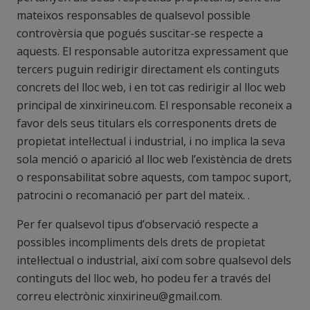
mateixos responsables de qualsevol possible
controvèrsia que pogués suscitar-se respecte a
aquests. El responsable autoritza expressament que
tercers puguin redirigir directament els continguts
concrets del lloc web, i en tot cas redirigir al lloc web
principal de xinxirineu.com. El responsable reconeix a
favor dels seus titulars els corresponents drets de
propietat intel·lectual i industrial, i no implica la seva
sola menció o aparició al lloc web l’existència de drets
o responsabilitat sobre aquests, com tampoc suport,
patrocini o recomanació per part del mateix. .
Per fer qualsevol tipus d’observació respecte a
possibles incompliments dels drets de propietat
intel·lectual o industrial, així com sobre qualsevol dels
continguts del lloc web, ho podeu fer a través del
correu electrònic xinxirineu@gmail.com.