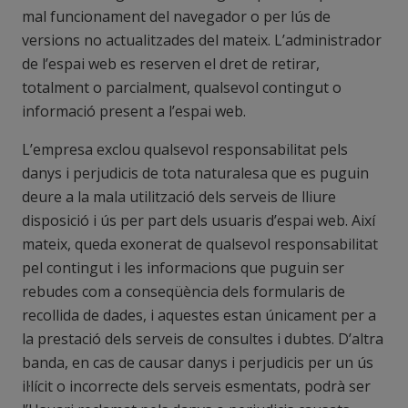
mal funcionament del navegador o per lús de
versions no actualitzades del mateix. L’administrador
de l’espai web es reserven el dret de retirar,
totalment o parcialment, qualsevol contingut o
informació present a l’espai web.
L’empresa exclou qualsevol responsabilitat pels
danys i perjudicis de tota naturalesa que es puguin
deure a la mala utilització dels serveis de lliure
disposició i ús per part dels usuaris d’espai web. Així
mateix, queda exonerat de qualsevol responsabilitat
pel contingut i les informacions que puguin ser
rebudes com a conseqüència dels formularis de
recollida de dades, i aquestes estan únicament per a
la prestació dels serveis de consultes i dubtes. D’altra
banda, en cas de causar danys i perjudicis per un ús
il·lícit o incorrecte dels serveis esmentats, podrà ser