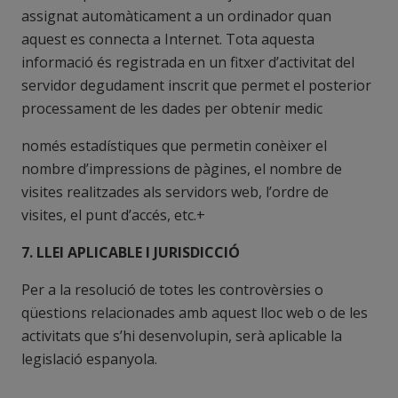
assignat automàticament a un ordinador quan
aquest es connecta a Internet. Tota aquesta
informació és registrada en un fitxer d’activitat del
servidor degudament inscrit que permet el posterior
processament de les dades per obtenir medic
només estadístiques que permetin conèixer el
nombre d’impressions de pàgines, el nombre de
visites realitzades als servidors web, l’ordre de
visites, el punt d’accés, etc.+
7. LLEI APLICABLE I JURISDICCIÓ
Per a la resolució de totes les controvèrsies o
qüestions relacionades amb aquest lloc web o de les
activitats que s’hi desenvolupin, serà aplicable la
legislació espanyola.