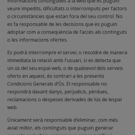
informacions contingudes a la web que es puguin
veure impedits, dificultats o interromputs per factors
o circumstàncies que estan fora del seu control. No
es fa responsable de les decisions que es puguin
adoptar com a conseqüència de l’accés als continguts
o les informacions ofertes.
Es podrà interrompre el servei, o resoldre de manera
immediata la relació amb l’usuari, si es detecta que
un ús del seu espai web, o de qualsevol dels serveis
oferts en aquest, és contrari a les presents
Condicions Generals d’Ús. El responsable no
respondrà davant danys, perjudicis, pèrdues,
reclamacions o despeses derivades de lús de lespai
web.
Únicament serà responsable d’eliminar, com més
aviat millor, els continguts que puguin generar