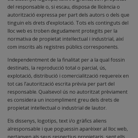
del responsable o, si escau, disposa de llicència o
autorització expressa per part dels autors o dels que
tinguin els drets d’explotació. Tots els continguts del
lloc web es troben degudament protegits per la
normativa de propietat intel·lectual i industrial, així
com inscrits als registres públics corresponents.
Independentment de la finalitat per a la qual fossin
destinats, la reproducció total o parcial, ús,
explotació, distribució i comercialització requereix en
tot cas l’autorització escrita prèvia per part del
responsable. Qualsevol ús no autoritzat prèviament
es considera un incompliment greu dels drets de
propietat intel·lectual o industrial de lautor.
Els dissenys, logotips, text i/o gràfics aliens
alresponsable i que poguessin aparèixer al lloc web,
pertanyen als seus respectius propietaris, sent ells