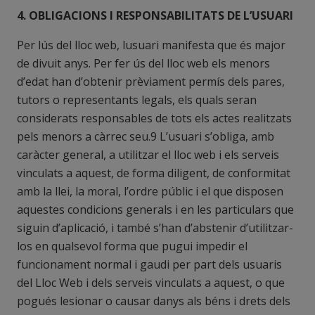
4. OBLIGACIONS I RESPONSABILITATS DE L’USUARI
Per lús del lloc web, lusuari manifesta que és major
de divuit anys. Per fer ús del lloc web els menors
d’edat han d’obtenir prèviament permís dels pares,
tutors o representants legals, els quals seran
considerats responsables de tots els actes realitzats
pels menors a càrrec seu.9 L’usuari s’obliga, amb
caràcter general, a utilitzar el lloc web i els serveis
vinculats a aquest, de forma diligent, de conformitat
amb la llei, la moral, l’ordre públic i el que disposen
aquestes condicions generals i en les particulars que
siguin d’aplicació, i també s’han d’abstenir d’utilitzar-
los en qualsevol forma que pugui impedir el
funcionament normal i gaudi per part dels usuaris
del Lloc Web i dels serveis vinculats a aquest, o que
pogués lesionar o causar danys als béns i drets dels