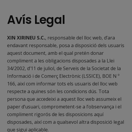
Avís Legal
XIN XIRINEU S.C.
, responsable del lloc web, d’ara
endavant responsable, posa a disposició dels usuaris
aquest document, amb el qual pretén donar
compliment a les obligacions disposades a la Llei
34/2002, d’11 de juliol, de Serveis de la Societat de la
Informació i de Comerç Electrònic (LSSICE), BOE N º
166, així com informar tots els usuaris del lloc web
respecte a quines són les condicions dús. Tota
persona que accedeixi a aquest lloc web assumeix el
paper d’usuari, comprometent-se a l’observança i el
compliment rigorós de les disposicions aquí
disposades, així com a qualsevol altra disposició legal
que sigui aplicable.