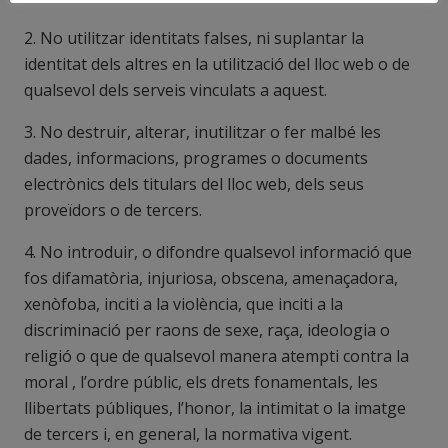
2. No utilitzar identitats falses, ni suplantar la
identitat dels altres en la utilització del lloc web o de
qualsevol dels serveis vinculats a aquest.
3. No destruir, alterar, inutilitzar o fer malbé les
dades, informacions, programes o documents
electrònics dels titulars del lloc web, dels seus
proveïdors o de tercers.
4. No introduir, o difondre qualsevol informació que
fos difamatòria, injuriosa, obscena, amenaçadora,
xenòfoba, inciti a la violència, que inciti a la
discriminació per raons de sexe, raça, ideologia o
religió o que de qualsevol manera atempti contra la
moral , l’ordre públic, els drets fonamentals, les
llibertats públiques, l’honor, la intimitat o la imatge
de tercers i, en general, la normativa vigent.