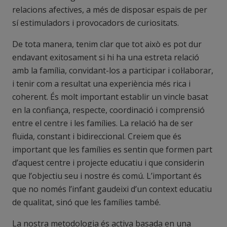
relacions afectives, a més de disposar espais de per
sí estimuladors i provocadors de curiositats.
De tota manera, tenim clar que tot això es pot dur
endavant exitosament si hi ha una estreta relació
amb la família, convidant-los a participar i col·laborar,
i tenir com a resultat una experiència més rica i
coherent. És molt important establir un vincle basat
en la confiança, respecte, coordinació i comprensió
entre el centre i les famílies. La relació ha de ser
fluïda, constant i bidireccional. Creiem que és
important que les famílies es sentin que formen part
d’aquest centre i projecte educatiu i que considerin
que l’objectiu seu i nostre és comú. L’important és
que no només l’infant gaudeixi d’un context educatiu
de qualitat, sinó que les famílies també.
La nostra metodologia és activa basada en una