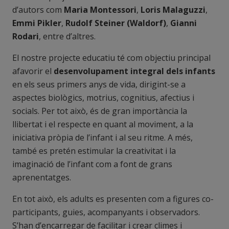
d’autors com
Maria Montessori
,
Loris Malaguzzi
,
Emmi Pikler
,
Rudolf Steiner (Waldorf)
,
Gianni
Rodari
, entre d’altres.
El nostre projecte educatiu té com objectiu principal
afavorir el
desenvolupament integral dels infants
en els seus primers anys de vida, dirigint-se a
aspectes biològics, motrius, cognitius, afectius i
socials. Per tot això, és de gran importància la
llibertat i el respecte en quant al moviment, a la
iniciativa pròpia de l’infant i al seu ritme. A més,
també es pretén estimular la creativitat i la
imaginació de l’infant com a font de grans
aprenentatges.
En tot això, els adults es presenten com a figures co-
participants, guies, acompanyants i observadors.
S’han d’encarregar de facilitar i crear climes i