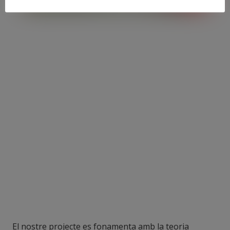
El nostre projecte es fonamenta amb la teoria